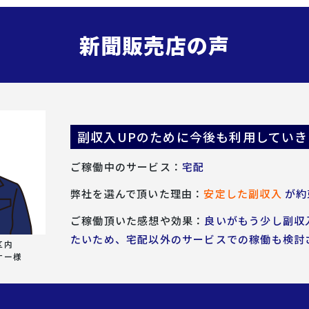
新聞販売店の声
副収入UPのために今後も利用していき
ご稼働中のサービス：
宅配
弊社を選んで頂いた理由：
安定した副収入
が約
ご稼働頂いた感想や効果：
良いがもう少し副収
たいため、宅配以外のサービスでの稼働も検討
区内
ナー様