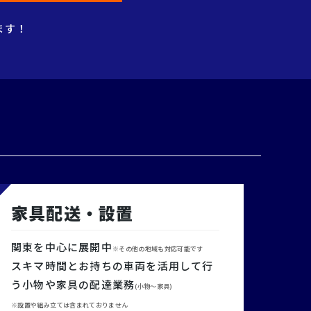
ます！
家具配送・設置
関東を中心に展開中
※その他の地域も対応可能です
スキマ時間とお持ちの車両を活用して行
う小物や家具の配達業務
(小物～家具)
※設置や組み立ては含まれておりません