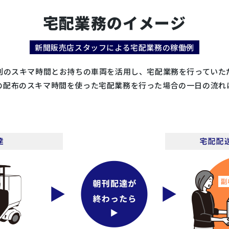
宅配業務のイメージ
新聞販売店スタッフによる
宅配業務の稼働例
刊のスキマ時間とお持ちの車両を活用し、宅配業務を行っていた
の配布のスキマ時間を使った宅配業務を行った場合の一日の流れ