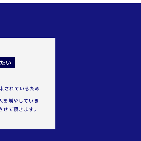
たい
束されているため
入を増やしていき
させて頂きます。