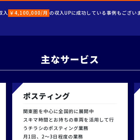
収入
￥4,100,000/月
の
収入UPに成功している事例もござい
主なサービス
ポスティング
関東圏を中心に全国的に展開中
スキマ時間とお持ちの車両を活用して行
うチラシのポスティング業務
月1回、2～3日程度の業務