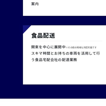
案内
食品配送
関東を中心に展開中
※その他の地域も対応可能です
スキマ時間とお持ちの車両を活用して行
う食品宅配会社の配達業務