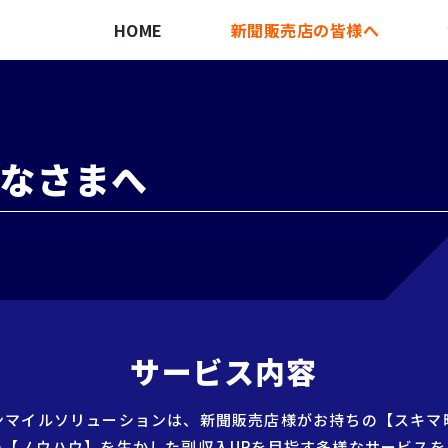
HOME
新聞販売店の皆様へ
なさまへ
サービス内容
ンマイルソリューションは、新聞販売店様がお持ちの【スキマ
の【ノウハウ】を生かした副収入UPを目指す多様なサービスを