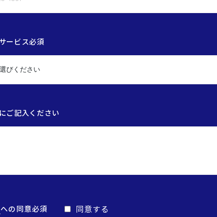
サービス必須
にご記入ください
同意する
護
への同意必須