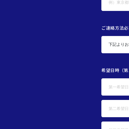
ご連絡方法必
希望日時（第