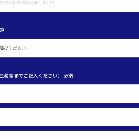
須
三希望までご記入ください） 必須