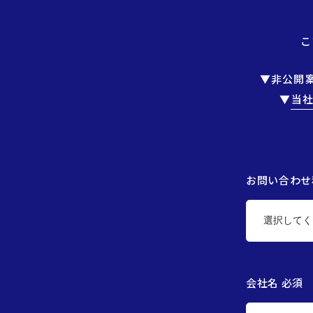
こ
▼非公開
▼
当
お問い合わせ
会社名 必須