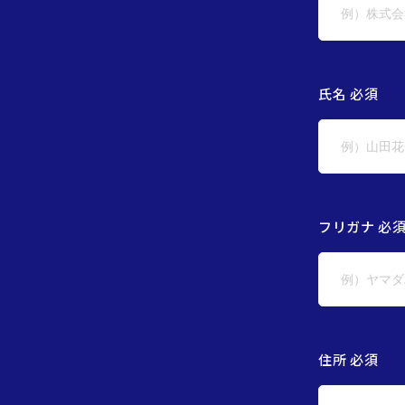
氏名 必須
フリガナ 必
住所 必須