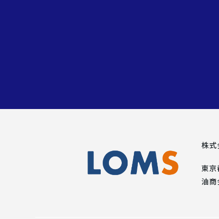
株式
東京
油商