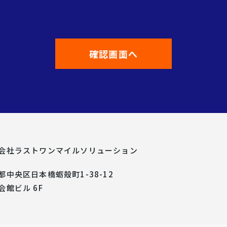
会社
ラストワンマイルソリューション
都中央区日本橋蛎殻町1-38-12
会館ビル 6F