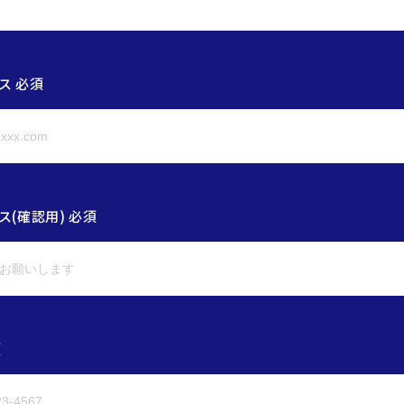
ス 必須
(確認用) 必須
須