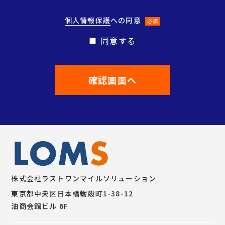
個人情報保護
への同意
必須
同意する
株式会社
ラストワンマイルソリューション
東京都中央区日本橋蛎殻町1-38-12
油商会館ビル 6F