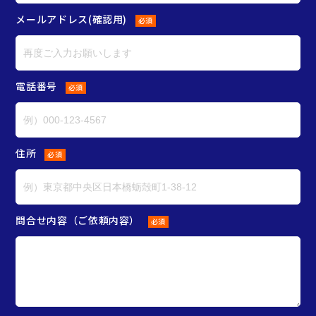
メールアドレス(確認用)
必須
電話番号
必須
住所
必須
問合せ内容（ご依頼内容）
必須