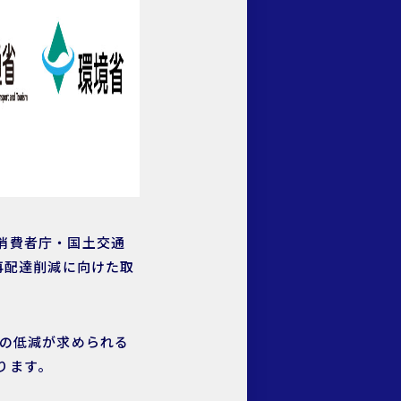
消費者庁・国土交通
再配達削減に向けた取
荷の低減が求められる
ります。