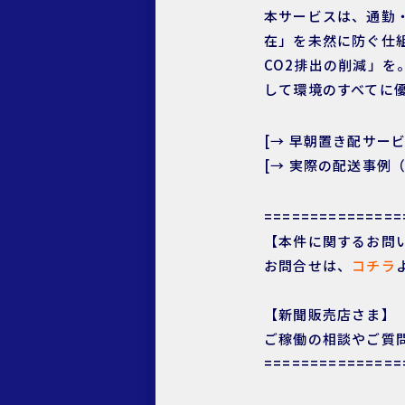
本サービスは、通勤
在」を未然に防ぐ仕
CO2排出の削減」
して環境のすべてに
[→ 早朝置き配サー
[→ 実際の配送事例
===============
【本件に関するお問
お問合せは、
コチラ
【新聞販売店さま】
ご稼働の相談やご質
===============