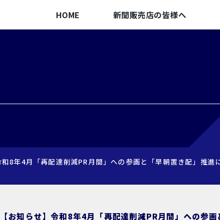
HOME
新聞販売店の皆様へ
令和8年4月「再配達削減PR月間」への参画と「早朝置き配」推進
【お知らせ】令和8年4月「再配達削減PR月間」への参画