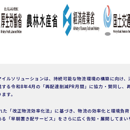
マイルソリューションは、持続可能な物流環境の構築に向け、
進する令和8年4月の「再配達削減PR月間」に協力・賛同し、
ります。
された「改正物流効率化法」に基づき、物流の効率化と環境負
ある「早朝置き配サービス」をさらに広く告知・展開してまい