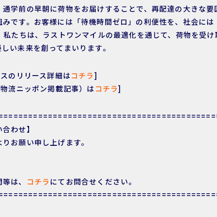
・通学前の早朝に荷物をお届けすることで、再配達の大きな要
組みです。お客様には「待機時間ゼロ」の利便性を、社会には
を。私たちは、ラストワンマイルの最適化を通じて、荷物を受け
優しい未来を創ってまいります。
ビスのリリース詳細は
コチラ
]
（物流ニッポン掲載記事）は
コチラ
]
============================================
い合わせ】
よりお願い申し上げます。
問等は、
コチラ
にてお問合せください。
============================================