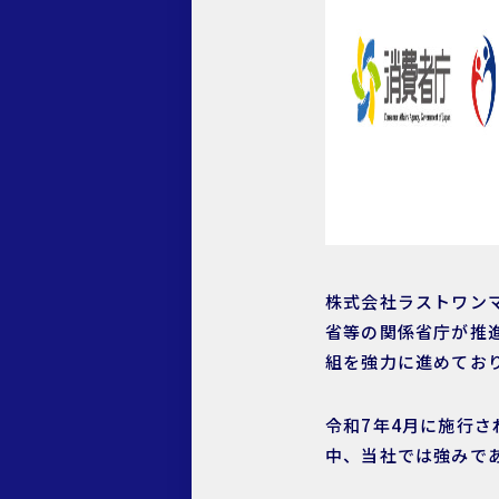
株式会社ラストワン
省等の関係省庁が推
組を強力に進めてお
令和7年4月に施行
中、当社では強みで