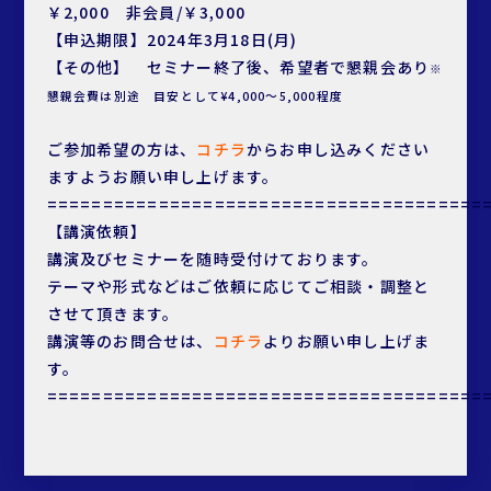
￥2,000 非会員/￥3,000
【申込期限】2024年3⽉18⽇(⽉)
【その他】 セミナー終了後、希望者で懇親会あり
※
懇親会費は別途 目安として¥4,000～5,000程度
ご参加希望の方は、
コチラ
からお申し込みください
ますようお願い申し上げます。
=======================================
【講演依頼】
講演及びセミナーを随時受付けております。
テーマや形式などはご依頼に応じてご相談・調整と
させて頂きます。
講演等のお問合せは、
コチラ
よりお願い申し上げま
す。
=======================================