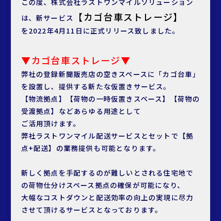
この度、株式会社ラストワンマイルソリューション
【カゴ台車ストレージ】
は、新サービス
を2022年4月11日に正式リリース致しました。
▼カゴ台車ストレージ▼
弊社の登録新聞販売店の空きスペースに「カゴ台車」
を設置し、提供する新たな仮置きサービス。
【物流拠点】【荷物の一時仮置きスペース】【荷物の
受渡拠点】などあらゆる用途として
ご活用頂けます。
弊社ラストワンマイル配送サービスとセットで【拠
点+配送】の業務提供も可能となります。
新しく拠点を手配するのが難しいとされる住宅地で
の荷物仕分けスペース拠点の確保が可能になり、
大幅なコストダウンと配送効率の向上の実現に尽力
させて頂けるサービスとなっております。